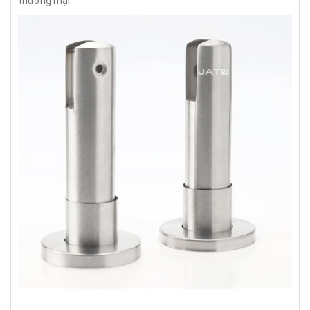
thương mại.