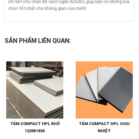
chi tiết cho chân đế vách ngăn AOGAO, giúp bạn có những lựa
chọn tốt nhất cho không gian của mình!
SẢN PHẨM LIÊN QUAN:
TẤM COMPACT HPL KHỔ
TẤM COMPACT HPL CHỊU
1220X1830
NHIỆT