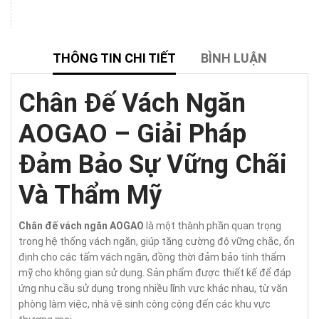
THÔNG TIN CHI TIẾT
BÌNH LUẬN
Chân Đế Vách Ngăn
AOGAO – Giải Pháp
Đảm Bảo Sự Vững Chãi
Và Thẩm Mỹ
Chân đế vách ngăn AOGAO
là một thành phần quan trọng
trong hệ thống vách ngăn, giúp tăng cường độ vững chắc, ổn
định cho các tấm vách ngăn, đồng thời đảm bảo tính thẩm
mỹ cho không gian sử dụng. Sản phẩm được thiết kế để đáp
ứng nhu cầu sử dụng trong nhiều lĩnh vực khác nhau, từ văn
phòng làm việc, nhà vệ sinh công cộng đến các khu vực