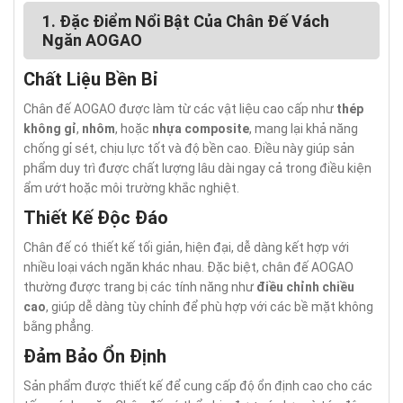
1. Đặc Điểm Nổi Bật Của Chân Đế Vách
Ngăn AOGAO
Chất Liệu Bền Bỉ
Chân đế AOGAO được làm từ các vật liệu cao cấp như
thép
không gỉ
,
nhôm
, hoặc
nhựa composite
, mang lại khả năng
chống gỉ sét, chịu lực tốt và độ bền cao. Điều này giúp sản
phẩm duy trì được chất lượng lâu dài ngay cả trong điều kiện
ẩm ướt hoặc môi trường khắc nghiệt.
Thiết Kế Độc Đáo
Chân đế có thiết kế tối giản, hiện đại, dễ dàng kết hợp với
nhiều loại vách ngăn khác nhau. Đặc biệt, chân đế AOGAO
thường được trang bị các tính năng như
điều chỉnh chiều
cao
, giúp dễ dàng tùy chỉnh để phù hợp với các bề mặt không
bằng phẳng.
Đảm Bảo Ổn Định
Sản phẩm được thiết kế để cung cấp độ ổn định cao cho các