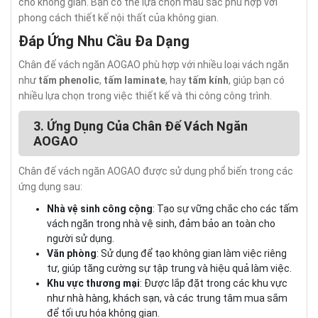
cho không gian. Bạn có thể lựa chọn màu sắc phù hợp với
phong cách thiết kế nội thất của không gian.
Đáp Ứng Nhu Cầu Đa Dạng
Chân đế vách ngăn AOGAO phù hợp với nhiều loại vách ngăn
như
tấm phenolic
,
tấm laminate
, hay
tấm kính
, giúp bạn có
nhiều lựa chọn trong việc thiết kế và thi công công trình.
3. Ứng Dụng Của Chân Đế Vách Ngăn
AOGAO
Chân đế vách ngăn AOGAO được sử dụng phổ biến trong các
ứng dụng sau:
Nhà vệ sinh công cộng
: Tạo sự vững chắc cho các tấm
vách ngăn trong nhà vệ sinh, đảm bảo an toàn cho
người sử dụng.
Văn phòng
: Sử dụng để tạo không gian làm việc riêng
tư, giúp tăng cường sự tập trung và hiệu quả làm việc.
Khu vực thương mại
: Được lắp đặt trong các khu vực
như nhà hàng, khách sạn, và các trung tâm mua sắm
để tối ưu hóa không gian.