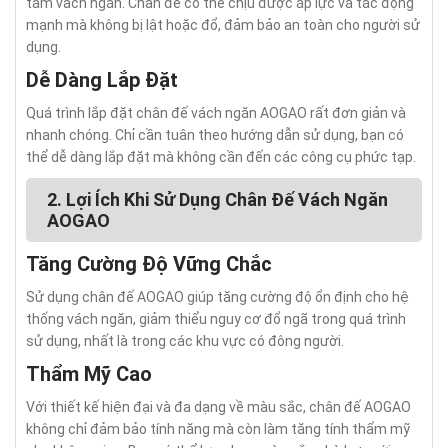
tấm vách ngăn. Chân đế có thể chịu được áp lực và tác động
mạnh mà không bị lật hoặc đổ, đảm bảo an toàn cho người sử
dụng.
Dễ Dàng Lắp Đặt
Quá trình lắp đặt chân đế vách ngăn AOGAO rất đơn giản và
nhanh chóng. Chỉ cần tuân theo hướng dẫn sử dụng, bạn có
thể dễ dàng lắp đặt mà không cần đến các công cụ phức tạp.
2. Lợi Ích Khi Sử Dụng Chân Đế Vách Ngăn
AOGAO
Tăng Cường Độ Vững Chắc
Sử dụng chân đế AOGAO giúp tăng cường độ ổn định cho hệ
thống vách ngăn, giảm thiểu nguy cơ đổ ngã trong quá trình
sử dụng, nhất là trong các khu vực có đông người.
Thẩm Mỹ Cao
Với thiết kế hiện đại và đa dạng về màu sắc, chân đế AOGAO
không chỉ đảm bảo tính năng mà còn làm tăng tính thẩm mỹ