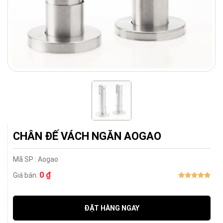
CHÂN ĐẾ VÁCH NGĂN AOGAO
Mã SP :
Aogao
0 ₫
Giá bán:
ĐẶT HÀNG NGAY