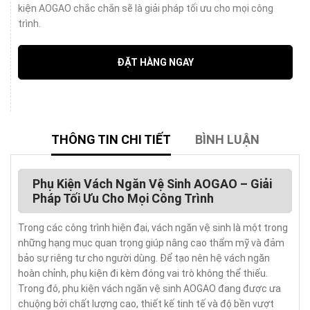
kiện AOGAO chắc chắn sẽ là giải pháp tối ưu cho mọi công
trình.
ĐẶT HÀNG NGAY
THÔNG TIN CHI TIẾT
BÌNH LUẬN
Phụ Kiện Vách Ngăn Vệ Sinh AOGAO – Giải
Pháp Tối Ưu Cho Mọi Công Trình
Trong các công trình hiện đại, vách ngăn vệ sinh là một trong
những hạng mục quan trọng giúp nâng cao thẩm mỹ và đảm
bảo sự riêng tư cho người dùng. Để tạo nên hệ vách ngăn
hoàn chỉnh, phụ kiện đi kèm đóng vai trò không thể thiếu.
Trong đó, phụ kiện vách ngăn vệ sinh AOGAO đang được ưa
chuộng bởi chất lượng cao, thiết kế tinh tế và độ bền vượt