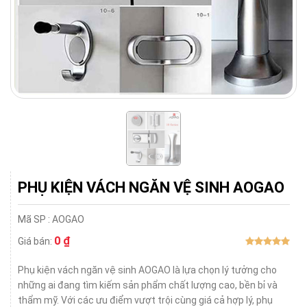
PHỤ KIỆN VÁCH NGĂN VỆ SINH AOGAO
Mã SP :
AOGAO
0 ₫
Giá bán:
Phụ kiện vách ngăn vệ sinh AOGAO là lựa chọn lý tưởng cho
những ai đang tìm kiếm sản phẩm chất lượng cao, bền bỉ và
thẩm mỹ. Với các ưu điểm vượt trội cùng giá cả hợp lý, phụ