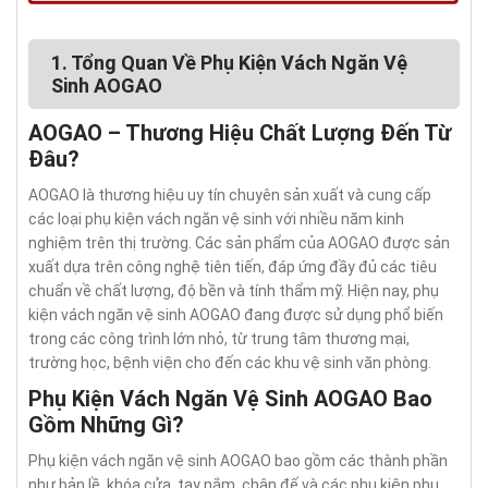
1. Tổng Quan Về Phụ Kiện Vách Ngăn Vệ
Sinh AOGAO
AOGAO – Thương Hiệu Chất Lượng Đến Từ
Đâu?
AOGAO là thương hiệu uy tín chuyên sản xuất và cung cấp
các loại phụ kiện vách ngăn vệ sinh với nhiều năm kinh
nghiệm trên thị trường. Các sản phẩm của AOGAO được sản
xuất dựa trên công nghệ tiên tiến, đáp ứng đầy đủ các tiêu
chuẩn về chất lượng, độ bền và tính thẩm mỹ. Hiện nay, phụ
kiện vách ngăn vệ sinh AOGAO đang được sử dụng phổ biến
trong các công trình lớn nhỏ, từ trung tâm thương mại,
trường học, bệnh viện cho đến các khu vệ sinh văn phòng.
Phụ Kiện Vách Ngăn Vệ Sinh AOGAO Bao
Gồm Những Gì?
Phụ kiện vách ngăn vệ sinh AOGAO bao gồm các thành phần
như bản lề, khóa cửa, tay nắm, chân đế và các phụ kiện phụ