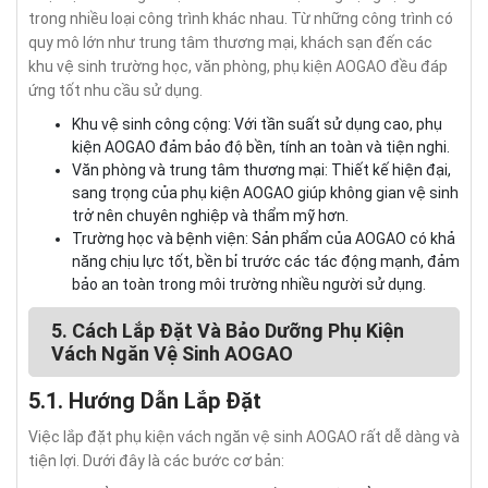
trong nhiều loại công trình khác nhau. Từ những công trình có
quy mô lớn như trung tâm thương mại, khách sạn đến các
khu vệ sinh trường học, văn phòng, phụ kiện AOGAO đều đáp
ứng tốt nhu cầu sử dụng.
Khu vệ sinh công cộng: Với tần suất sử dụng cao, phụ
kiện AOGAO đảm bảo độ bền, tính an toàn và tiện nghi.
Văn phòng và trung tâm thương mại: Thiết kế hiện đại,
sang trọng của phụ kiện AOGAO giúp không gian vệ sinh
trở nên chuyên nghiệp và thẩm mỹ hơn.
Trường học và bệnh viện: Sản phẩm của AOGAO có khả
năng chịu lực tốt, bền bỉ trước các tác động mạnh, đảm
bảo an toàn trong môi trường nhiều người sử dụng.
5. Cách Lắp Đặt Và Bảo Dưỡng Phụ Kiện
Vách Ngăn Vệ Sinh AOGAO
5.1. Hướng Dẫn Lắp Đặt
Việc lắp đặt phụ kiện vách ngăn vệ sinh AOGAO rất dễ dàng và
tiện lợi. Dưới đây là các bước cơ bản: