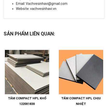
Email:
Vachvesinhavi@gmail.com
Website: vachvesinhavi.vn
SẢN PHẨM LIÊN QUAN:
TẤM COMPACT HPL KHỔ
TẤM COMPACT HPL CHỊU
1220X1830
NHIỆT