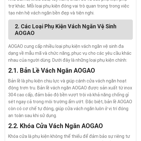
trợ khác. Mỗi loại phụ kiện đóng vai trò quan trọng trong việc
tạo nên hệ vách ngăn bền đẹp và tiện nghi.
2. Các Loại Phụ Kiện Vách Ngăn Vệ Sinh
AOGAO
AOGAO cung cấp nhiều loại phụ kiện vách ngăn vệ sinh đa
dạng về mẫu mã và chức năng, phục vụ cho các yêu cầu khác
nhau của người dùng. Dưới đây là những loại phụ kiện chính:
2.1. Bản Lề Vách Ngăn AOGAO
Bản lề là phụ kiện chịu lực và giúp cánh cửa vách ngăn hoạt
động trơn tru. Bản lề vách ngăn AOGAO được sản xuất từ inox
304 cao cấp, đảm bảo độ bền vượt trội và khả năng chống gỉ
sét ngay cả trong môi trường ẩm ướt. Đặc biệt, bản lề AOGAO
còn có cơ chế tự đóng, giúp cửa vách ngăn luôn ở vị trí đóng
an toàn sau khi sử dụng.
2.2. Khóa Cửa Vách Ngăn AOGAO
Khóa cửa là phụ kiện không thể thiếu để đảm bảo sự riêng tư