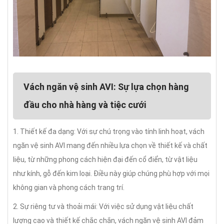
Vách ngăn vệ sinh AVI: Sự lựa chọn hàng
đầu cho nhà hàng và tiệc cưới
1. Thiết kế đa dạng: Với sự chú trọng vào tính linh hoạt, vách
ngăn vệ sinh AVI mang đến nhiều lựa chọn về thiết kế và chất
liệu, từ những phong cách hiện đại đến cổ điển, từ vật liệu
như kính, gỗ đến kim loại. Điều này giúp chúng phù hợp với mọi
không gian và phong cách trang trí.
2. Sự riêng tư và thoải mái: Với việc sử dụng vật liệu chất
lượng cao và thiết kế chắc chắn, vách ngăn vệ sinh AVI đảm