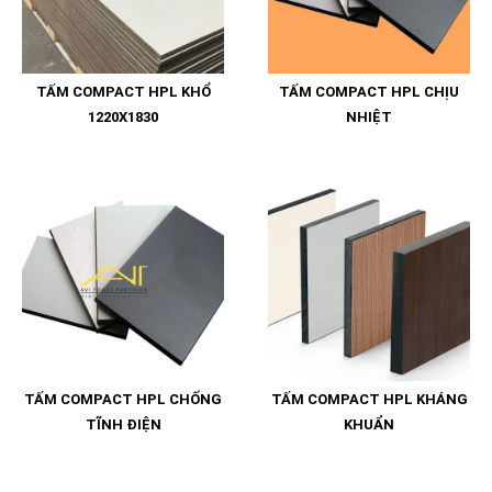
TẤM COMPACT HPL KHỔ
TẤM COMPACT HPL CHỊU
1220X1830
NHIỆT
TẤM COMPACT HPL CHỐNG
TẤM COMPACT HPL KHÁNG
TĨNH ĐIỆN
KHUẨN