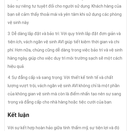
bảo sự riêng tư tuyệt đối cho người sử dụng. Khách hàng của
bạn sẽ cảm thấy thoải mái và yên tâm khi sử dụng các phòng
vệ sinh này.
3. Dễ dàng lắp đặt và bảo trì: Với quy trình lắp đặt đơn giản và
tiện ích, vách ngăn vệ sinh AVI giúp tiết kiệm thời gian và chi
phí. Hơn nữa, chúng cũng dễ dàng trong việc bảo trì và vệ sinh
hàng ngày, giúp cho việc duy trì môi trường sạch sẽ một cách
hiệu quả.
4. Sự đẳng cấp và sang trọng: Với thiết kế tinh tế và chất
lượng vượt trội, vách ngăn vệ sinh AVI không chỉ là một phần
của không gian vệ sinh mà còn là điểm nhấn tạo nên sự sang
trọng và đẳng cấp cho nhà hàng hoặc tiệc cưới của bạn.
Kết luận
Với sự kết hợp hoàn hảo giữa tính thẩm mỹ, sự tiện lợi và độ