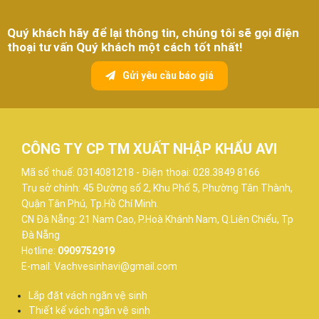
Quý khách hãy để lại thông tin, chúng tôi sẽ gọi điện
thoại tư vấn Quý khách một cách tốt nhất!
Gửi yêu cầu báo giá
CÔNG TY CP TM XUẤT NHẬP KHẨU AVI
Mã số thuế: 0314081218 - Điện thoại: 028.3849 8166
Trụ sở chính: 45 Đường số 2, Khu Phố 5, Phường Tân Thành,
Quận Tân Phú, Tp.Hồ Chí Minh.
CN Đà Nẵng: 21 Nam Cao, P.Hoà Khánh Nam, Q.Liên Chiểu, Tp
Đà Nẵng
Hotline:
0909752919
E-mail: Vachvesinhavi@gmail.com
Lắp đặt vách ngăn vệ sinh
Thiết kế vách ngăn vệ sinh