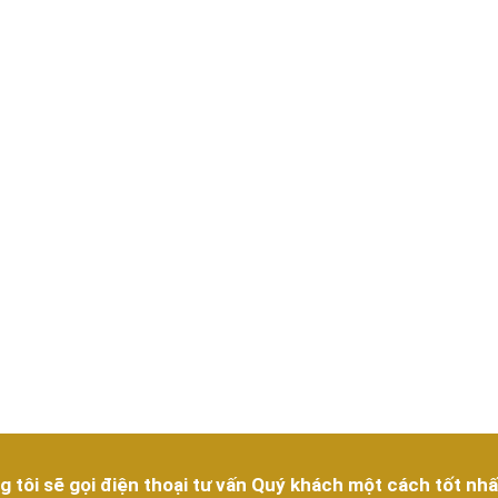
g tôi sẽ gọi điện thoại tư vấn Quý khách một cách tốt nhấ