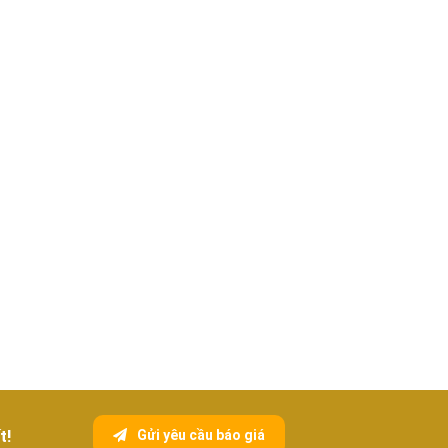
t!
Gửi yêu cầu báo giá