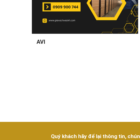
AVI
Quý khách hãy để lại thông tin, chún